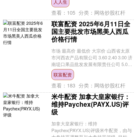
人人生
输入型，油类标准排放....
查看：
105
分类：
网络炒股杠杆
联富配资 2025年6月11日全
国主要批发市场黑美人西瓜
价格行情
市场 最高价 最低价 大宗价 山西省太原
市河西农产品有限公司 3.60 2.40 3.00 济
南堤口果品批发发展有限责任公司 5.00
3.80 4.00 山东....
联富配资
查看：
183
分类：
网络炒股杠杆
米牛配资 加拿大皇家银行：
维持Paychex(PAYX.US)评
级
加拿大皇家银行：维持
Paychex(PAYX.US)评级米牛配资，由与
大盘持平调整至与大盘持平评级, 目标价