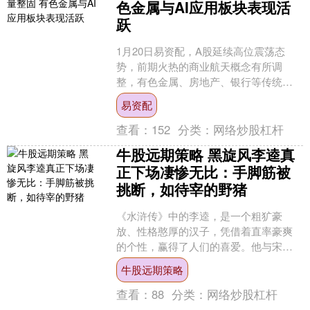
色金属与AI应用板块表现活
跃
1月20日易资配，A股延续高位震荡态
势，前期火热的商业航天概念有所调
整，有色金属、房地产、银行等传统权
重板块则相对强势，造成主要股指走势
易资配
分化。 截至收盘，上证指....
查看：
152
分类：
网络炒股杠杆
牛股远期策略 黑旋风李逵真
正下场凄惨无比：手脚筋被
挑断，如待宰的野猪
《水浒传》中的李逵，是一个粗犷豪
放、性格憨厚的汉子，凭借着直率豪爽
的个性，赢得了人们的喜爱。他与宋江
之间深厚的兄弟情义与相互敬重，也成
牛股远期策略
为了人们记忆中的经典。然而....
查看：
88
分类：
网络炒股杠杆