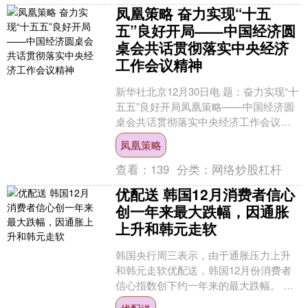
凤凰策略 奋力实现“十五
五”良好开局——中国经济圆
桌会共话贯彻落实中央经济
工作会议精神
新华社北京12月30日电 题：奋力实现“十
五五”良好开局凤凰策略——中国经济圆
桌会共话贯彻落实中央经济工作会议精
神凤凰策略 中央经济工作会议12月10日
凤凰策略
至11日....
查看：
139
分类：
网络炒股杠杆
优配送 韩国12月消费者信心
创一年来最大跌幅，因通胀
上升和韩元走软
韩国央行周三表示，由于通胀压力上升
和韩元走软优配送，韩国12月份消费者
信心指数创下约一年来的最大跌幅。 据
韩国央行的调查，12月综合消费者心理