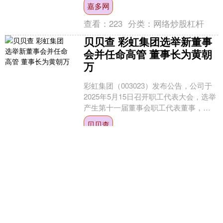
嘉多网
查看：
223
分类：
网络炒股杠杆
贝贝查 彩虹集团选举新董事
会并任命高管 董事长为黄朝
万
彩虹集团（003023）发布公告，公司于
2025年5月15日召开职工代表大会，选举
产生第十一届董事会职工代表董事，并
于2025年5月22日召开2024年度股东会....
贝贝查
查看：
210
分类：
网络炒股杠杆
个股实时涨跌榜