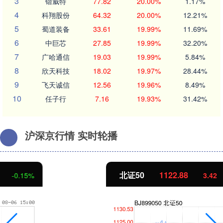
3
锴威特
77.82
20.00%
1.17%
4
科翔股份
64.32
20.00%
12.21%
5
蜀道装备
33.61
19.99%
11.69%
6
中巨芯
27.85
19.99%
32.20%
7
广哈通信
19.03
19.99%
5.84%
8
欣天科技
18.02
19.97%
28.44%
9
飞天诚信
12.56
19.96%
8.49%
10
任子行
7.16
19.93%
31.42%
沪深京行情 实时轮播
北证50
1122.88
3.42
0.30%