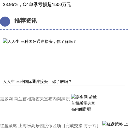
23.95%，Q4单季亏损超1500万元
推荐资讯
人人生 三种国际通岸接头，你了解吗？
嘉多网 荷兰首相斯霍夫宣布内阁辞职
红盘策略 上海乐高乐园度假区项目完成交接 将于7月