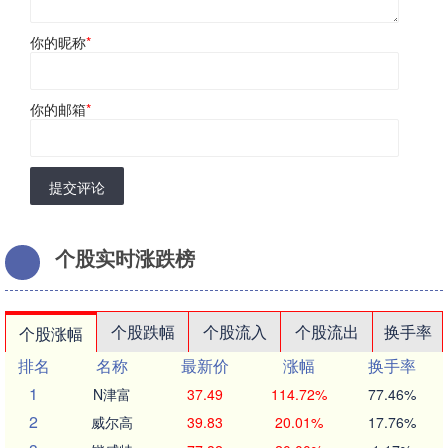
你的昵称
*
你的邮箱
*
提交评论
个股实时涨跌榜
个股跌幅
个股流入
个股流出
换手率
个股涨幅
排名
名称
最新价
涨幅
换手率
1
N津富
37.49
114.72%
77.46%
2
威尔高
39.83
20.01%
17.76%