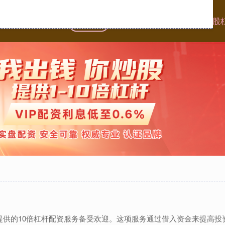
首页
银河配资
炒股十倍杠杆
网络炒股
股,提供的10倍杠杆配资服务备受欢迎。这项服务通过借入资金来提高