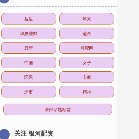
益生
年来
华夏理财
适合
最新
顺配网
中国
女子
国际
专家
沪市
精神
全部话题标签
关注 银河配资