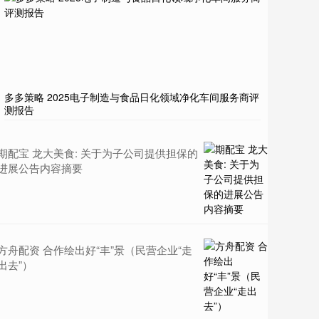
多多策略 2025电子制造与食品日化领域净化车间服务商评
测报告
期配宝 龙大美食: 关于为子公司提供担保的
进展公告内容摘要
方舟配资 合作绘出好“丰”景（民营企业“走
出去”）