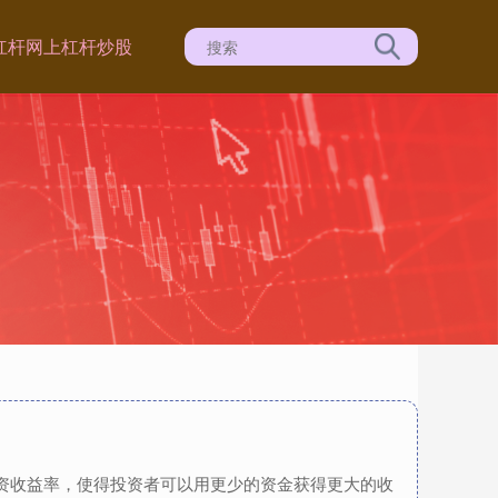
杠杆
网上杠杆炒股
投资收益率，使得投资者可以用更少的资金获得更大的收