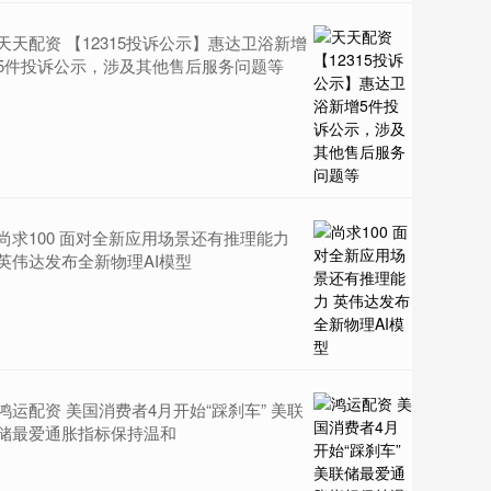
天天配资 【12315投诉公示】惠达卫浴新增
5件投诉公示，涉及其他售后服务问题等
尚求100 面对全新应用场景还有推理能力
英伟达发布全新物理AI模型
鸿运配资 美国消费者4月开始“踩刹车” 美联
储最爱通胀指标保持温和