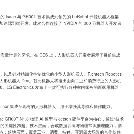
的 Isaac 与 GR00T 技术集成到领先的 LeRobot 开源机器人框架
到端开发。此次合作连接了 NVIDIA 的 200 万机器人开发者
形机器人对海量计算的需求。在 CES 上，人形机器人开发者展示了目前集成
人，以及针对精细化控制优化的小型人形机器人。Richtech Robotics
形机器人 Dex。智元机器人将推出面向工业和消费行业的人形机
 3.0。LG Electronics 发布了一款可执行各种室内家务的新家用机器
将 Jetson Thor 集成至现有的人形机器人，用于增强其导航和操作能力。
R00T N1.6 物理 AI 模型与 Jetson 硬件平台为核心，通过“技术
人行业的关键性跨越。技术层面，合成数据训练与物理常识推理能力，彻
点；落地层面，覆盖工业、消费、特种、开源四大场景的合作伙伴