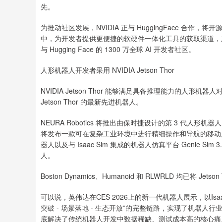
先。
为推动社区发展，NVIDIA 正与 HuggingFace 合作，将开源
中，为开发者提供更便捷的软硬件一体化工具的获取渠道，加速端
与 Hugging Face 的 1300 万全球 AI 开发者社区。
人形机器人开发者采用 NVIDIA Jetson Thor
NVIDIA Jetson Thor 能够满足具备推理能力的人
Jetson Thor 的最新先进机器人。
NEURA Robotics 将推出由保时捷设计的第 3 代人形机器
将发布一款可在复杂工业环境中进行精细操作和导航的移动人
器人以及与 Isaac Sim 集成的机器人仿真平台 Genie Sim
人。
Boston Dynamics、Humanoid 和 RLWRLD 均已
可以说，英伟达在CES 2026上的新一代机器人展示，以Isaac G
突破 - 场景落地 - 生态开放”的完整链路，实现了机器
底解决了传统机器人开发中数据稀缺、测试成本高的核心痛