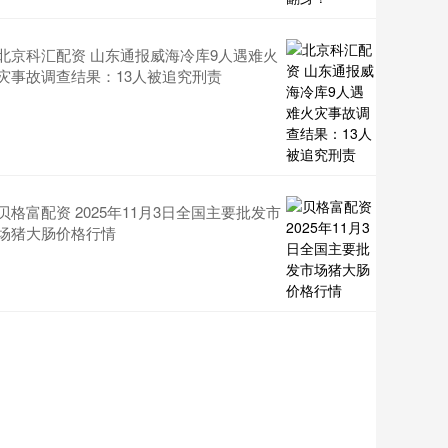
北京科汇配资 山东通报威海冷库9人遇难火
灾事故调查结果：13人被追究刑责
贝格富配资 2025年11月3日全国主要批发市
场猪大肠价格行情