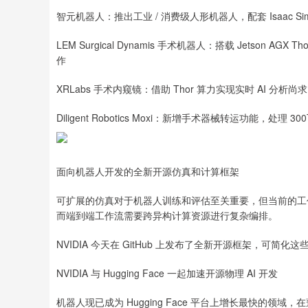
智元机器人：推出工业 / 消费级人形机器人，配套 Isaac Sim 集
LEM Surgical Dynamis 手术机器人：搭载 Jetson AGX Th
作
XRLabs 手术内窥镜：借助 Thor 算力实现实时 AI 分
Diligent Robotics Moxi：新增手术器械转运功能，处
面向机器人开发的全新开源仿真和计算框架
可扩展的仿真对于机器人训练和评估至关重要，但当前的工
而端到端工作流需要跨异构计算资源进行复杂编排。
NVIDIA 今天在 GitHub 上发布了全新开源框架，可
NVIDIA 与 Hugging Face 一起加速开源物理 AI 开发
机器人现已成为 Hugging Face 平台上增长最快的领域