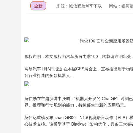
全新
来源：诚信双盈APP下载
网站：银河
版权声明：本文版权为汽车所有尚求100，转载请注明出处
网易汽车1月6日报道 在本届CES展会上，宣布推出用于物
各行业打造的多款机器人。
黄仁勋在主题演讲中强调：“机器人开发的 ChatGPT 时
界、推理和行动规划的能力，持续催生全新的应用场景。
英伟达重磅发布Isaac GR00T N1.6视觉语言动作（VLA
心技术支柱。该模型基于 Blackwell 架构优化，具备三大突