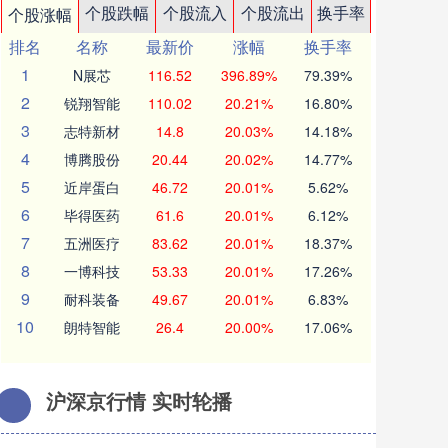
个股跌幅
个股流入
个股流出
换手率
个股涨幅
排名
名称
最新价
涨幅
换手率
1
N展芯
116.52
396.89%
79.39%
2
锐翔智能
110.02
20.21%
16.80%
3
志特新材
14.8
20.03%
14.18%
4
博腾股份
20.44
20.02%
14.77%
5
近岸蛋白
46.72
20.01%
5.62%
6
毕得医药
61.6
20.01%
6.12%
7
五洲医疗
83.62
20.01%
18.37%
8
一博科技
53.33
20.01%
17.26%
9
耐科装备
49.67
20.01%
6.83%
10
朗特智能
26.4
20.00%
17.06%
沪深京行情 实时轮播