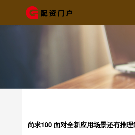
尚求100 面对全新应用场景还有推理