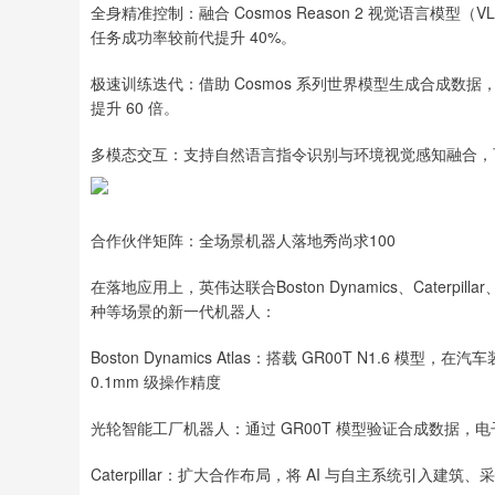
全身精准控制：融合 Cosmos Reason 2 视觉语言
深证成指
14311.01
.68
1.02%
任务成功率较前代提升 40%。
200.89
1
极速训练迭代：借助 Cosmos 系列世界模型生成合成数据
提升 60 倍。
多模态交互：支持自然语言指令识别与环境视觉感知融合，可响
合作伙伴矩阵：全场景机器人落地秀尚求100
在落地应用上，英伟达联合Boston Dynamics、Caterpil
种等场景的新一代机器人：
Boston Dynamics Atlas：搭载 GR00T N1.6
0.1mm 级操作精度
光轮智能工厂机器人：通过 GR00T 模型验证合成数据，电子
Caterpillar：扩大合作布局，将 AI 与自主系统引入