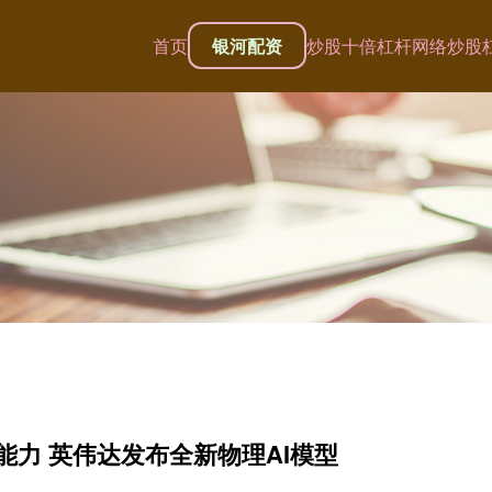
首页
银河配资
炒股十倍杠杆
网络炒股
能力 英伟达发布全新物理AI模型