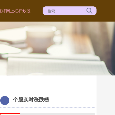
杠杆
网上杠杆炒股
个股实时涨跌榜