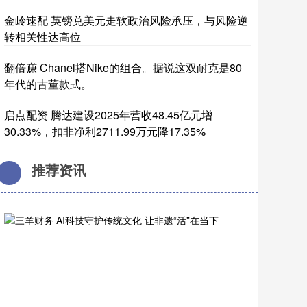
金岭速配 英镑兑美元走软政治风险承压，与风险逆
转相关性达高位
翻倍赚 Chanel搭Nike的组合。据说这双耐克是80
年代的古董款式。 ​
启点配资 腾达建设2025年营收48.45亿元增
30.33%，扣非净利2711.99万元降17.35%
推荐资讯