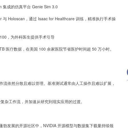
成的仿真平台 Genie Sim 3.0
or 与 Holoscan，通过 Isaac for Healthcare 训练，精准执行手术操
析尚求100，为外科医生提供手术引导
理 300TB 医疗数据，在美国 100 余家医院节省医护时间超 50 万小时。
作流依然分散且难以管理。基准测试通常由人工操作且难以扩展，
简化这些复杂工作流，并加速从研究到现实应用的过渡。
，在蓬勃发展的开源社区中，NVIDIA 开源模型与数据集下载量持续领