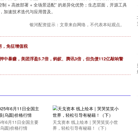
 + 高效部署 + 全场景适配” 的差异化优势；生态层面，开源工具
，加速技术迭代与应用普及。
银河配资提示：文章来自网络，不代表本站观点。
房，免征增值税
中暴赚，美团浮盈5.7倍，蚂蚁、腾讯3倍，但负债112亿敲响警
25年6月11日全国主要
天戈资本 线上绘本 | 哭哭笑笑小世
乌圆)价格行情
界，轻松引导有秘籍！（下）