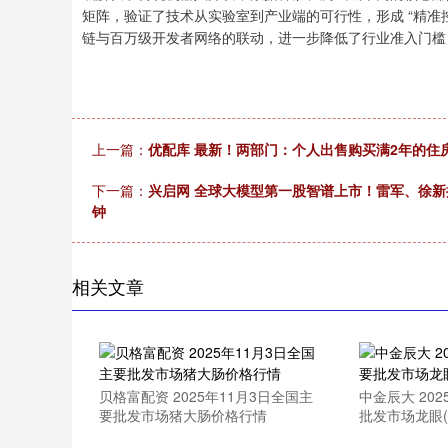
矩阵，验证了技术从实验室到产业端的可行性，形成 “精准控制
链与百万级开发者网络的联动，进一步降低了行业准入门槛
上一篇：
优配库 最新！两部门：个人出售购买满2年的住
下一篇：
兴启网 全球大模型第一股智谱上市！雷军、徐新押
钟
相关文章
贝格富配资 2025年11月3日全国主
中金辰大 20
要批发市场猪大肠价格行情
批发市场龙眼(