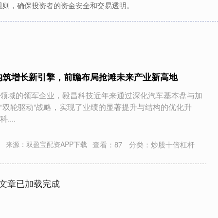
规则，确保投资者的资金安全和交易透明。
构筑增长新引擎，前瞻布局抢滩未来产业新高地
领域的领军企业，毅昌科技近年来通过深化汽车基本盘与加
“双轮驱动”战略，实现了业绩的显著提升与结构的优化升
...
查看：
87
分类：
炒股十倍杠杆
来源：双盈宝配资APP下载
文章已加载完成