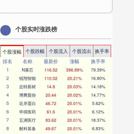
个股实时涨跌榜
个股跌幅
个股流入
个股流出
换手率
个股涨幅
排名
名称
最新价
涨幅
换手率
1
N展芯
116.52
396.89%
79.39%
2
锐翔智能
110.02
20.21%
16.80%
3
志特新材
14.8
20.03%
14.18%
4
博腾股份
20.44
20.02%
14.77%
5
近岸蛋白
46.72
20.01%
5.62%
6
毕得医药
61.6
20.01%
6.12%
7
五洲医疗
83.62
20.01%
18.37%
8
耐科装备
49.67
20.01%
6.83%