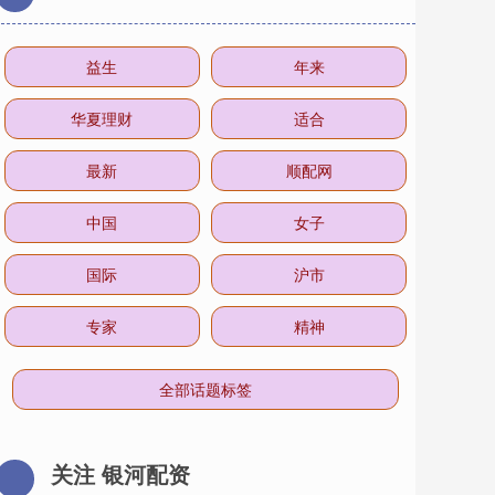
益生
年来
华夏理财
适合
最新
顺配网
中国
女子
国际
沪市
专家
精神
全部话题标签
关注 银河配资