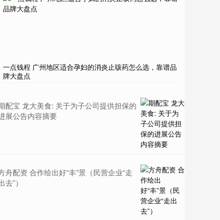
一点钱程 广州地区适合孕妇的消炎止咳药怎么选，靠谱品
牌大盘点
期配宝 龙大美食: 关于为子公司提供担保的
进展公告内容摘要
方舟配资 合作绘出好“丰”景（民营企业“走
出去”）