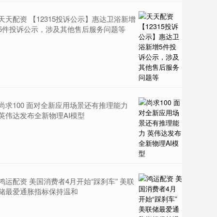
天天配资 【12315投诉公示】惠达卫浴新增
5件投诉公示，涉及其他售后服务问题等
尚求100 面对全新应用场景还有推理能力
英伟达发布全新物理AI模型
鸿运配资 美国消费者4月开始“踩刹车” 美联
储最爱通胀指标保持温和