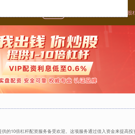
首页
银河配资
炒股十倍杠杆
网络炒股
股,提供的10倍杠杆配资服务备受欢迎。这项服务通过借入资金来提高