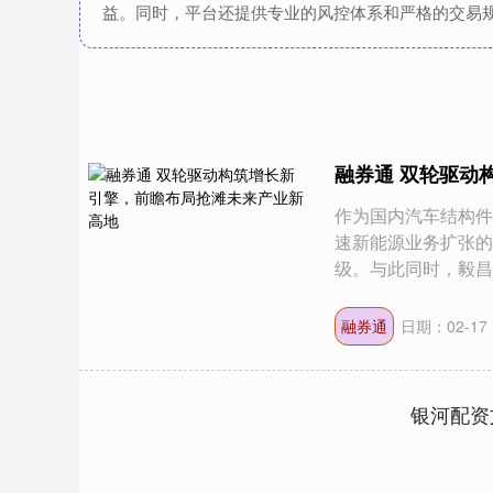
益。同时，平台还提供专业的风控体系和严格的交易
融券通 双轮驱动
作为国内汽车结构件
速新能源业务扩张的
级。与此同时，毅昌科.
融券通
日期：02-17
银河配资