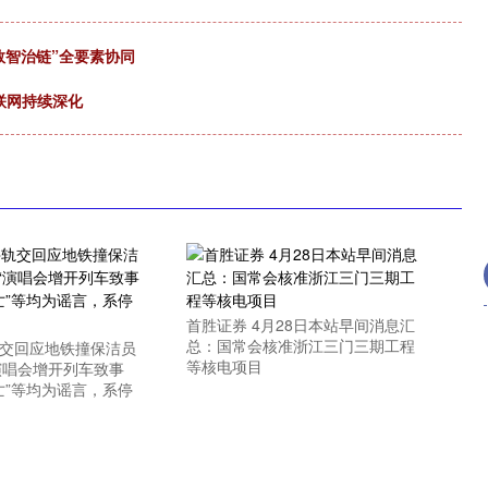
数智治链”全要素协同
互联网持续深化
首胜证券 4月28日本站早间消息汇
总：国常会核准浙江三门三期工程
轨交回应地铁撞保洁员
等核电项目
演唱会增开列车致事
亡”等均为谣言，系停