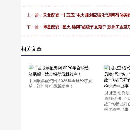
上一篇：
天龙配资 “十五五”电力规划应强化“源网荷储碳
下一篇：
博盈配资 “星火·链网”超级节点落子 苏州工业
相关文章
中国股票配资网 2026年全球经济展
望，渣打银行最新发声！
贝贝查 绍兴
致3死1伤：“
故”“伤者已死
检过程中出事