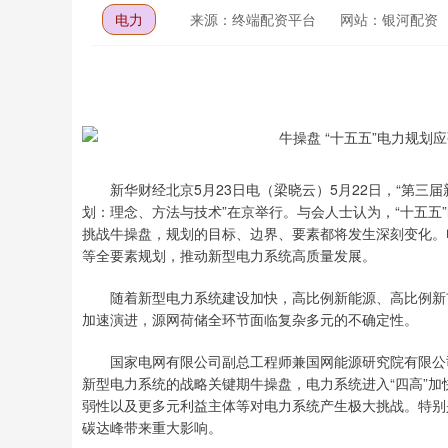
电力
来源：终端配资平台
网站：银河配资
新华财经北京5月23日电（梁晓云）5月22日，“第三届
划：理念、方法与技术”在京举行。与会人士认为，“十五五
挑战牛操盘，规划的目标、边界、要素都将发生深刻变化。
等全要素规划，推动新型电力系统高质量发展。
随着新型电力系统建设加快，高比例新能源、高比例新市
加速演进，源网荷储全环节面临复杂多元的不确定性。
国家电网有限公司副总工程师兼国网能源研究院有限公司
新型电力系统的战略关键期牛操盘，电力系统进入“四高”加
弱性以及更多元利益主体等对电力系统产生极大挑战。特别
碳达峰带来重大影响。