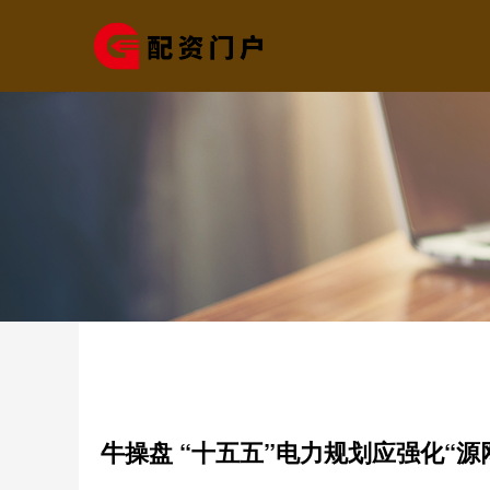
牛操盘 “十五五”电力规划应强化“