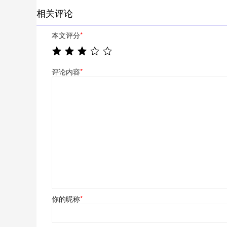
相关评论
本文评分
*
评论内容
*
你的昵称
*