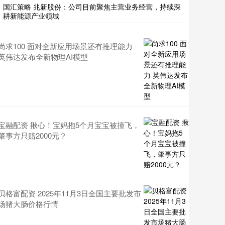
国汇策略 兆新股份：公司目前聚焦主营业务经营，持续深
耕新能源产业领域
尚求100 面对全新应用场景还有推理能力
英伟达发布全新物理AI模型
宝融配资 揪心！宝妈抱5个月宝宝被撞飞，
肇事方只赔2000元？
贝格富配资 2025年11月3日全国主要批发市
场猪大肠价格行情