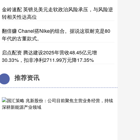
金岭速配 英镑兑美元走软政治风险承压，与风险逆
转相关性达高位
翻倍赚 Chanel搭Nike的组合。据说这双耐克是80
年代的古董款式。 ​
启点配资 腾达建设2025年营收48.45亿元增
30.33%，扣非净利2711.99万元降17.35%
推荐资讯