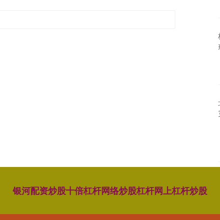
银河配资
炒股十倍杠杆
网络炒股杠杆
网上杠杆炒股