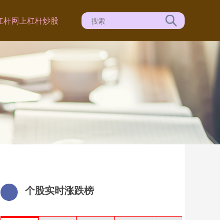
杠杆
网上杠杆炒股
个股实时涨跌榜