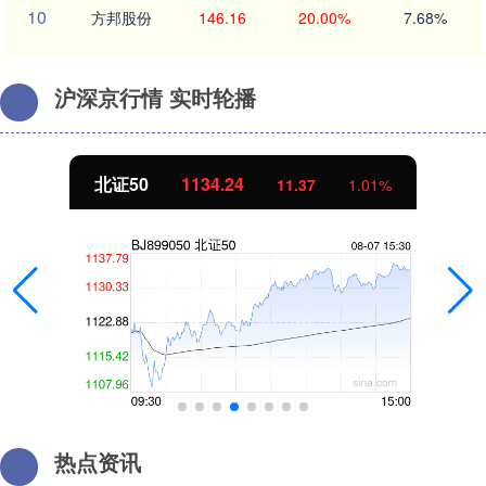
10
方邦股份
146.16
20.00%
7.68%
沪深京行情 实时轮播
北证50
1134.24
11.37
1.01%
热点资讯