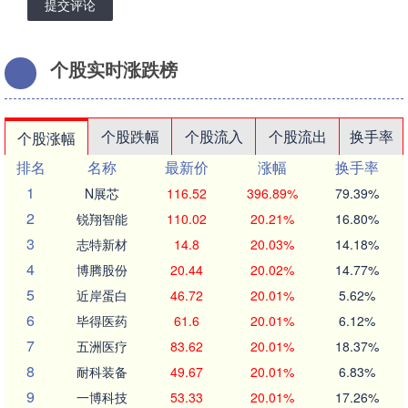
提交评论
个股实时涨跌榜
个股跌幅
个股流入
个股流出
换手率
个股涨幅
排名
名称
最新价
涨幅
换手率
1
N展芯
116.52
396.89%
79.39%
2
锐翔智能
110.02
20.21%
16.80%
3
志特新材
14.8
20.03%
14.18%
4
博腾股份
20.44
20.02%
14.77%
5
近岸蛋白
46.72
20.01%
5.62%
6
毕得医药
61.6
20.01%
6.12%
7
五洲医疗
83.62
20.01%
18.37%
8
耐科装备
49.67
20.01%
6.83%
9
一博科技
53.33
20.01%
17.26%