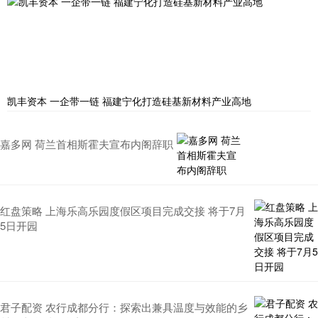
凯丰资本 一企带一链 福建宁化打造硅基新材料产业高地
嘉多网 荷兰首相斯霍夫宣布内阁辞职
红盘策略 上海乐高乐园度假区项目完成交接 将于7月
5日开园
君子配资 农行成都分行：探索出兼具温度与效能的乡