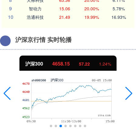
天禄科技
63.36
20.00%
6.11%
9
智动力
15.06
20.00%
5.78%
10
浩通科技
21.49
19.99%
16.93%
沪深京行情 实时轮播
沪深300
4658.15
57.22
1.24%