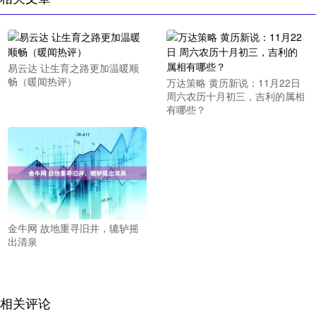
易云达 让生育之路更加温暖顺
畅（暖闻热评）
万达策略 黄历新说：11月22日
周六农历十月初三，吉利的属相
有哪些？
金牛网 故地重寻旧井，辘轳摇
出清泉
相关评论