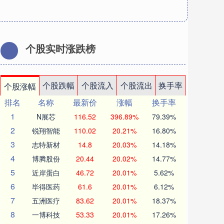
个股实时涨跌榜
个股跌幅
个股流入
个股流出
换手率
个股涨幅
排名
名称
最新价
涨幅
换手率
1
N展芯
116.52
396.89%
79.39%
2
锐翔智能
110.02
20.21%
16.80%
3
志特新材
14.8
20.03%
14.18%
4
博腾股份
20.44
20.02%
14.77%
5
近岸蛋白
46.72
20.01%
5.62%
6
毕得医药
61.6
20.01%
6.12%
7
五洲医疗
83.62
20.01%
18.37%
8
一博科技
53.33
20.01%
17.26%