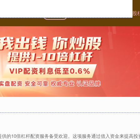
首页
银河配资
炒股十倍杠杆
网络炒股
股,提供的10倍杠杆配资服务备受欢迎。这项服务通过借入资金来提高