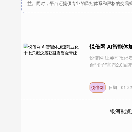
益。同时，平台还提供专业的风控体系和严格的交易
悦倍网 AI智能
悦倍网 证券时报记者 
台“扣子”宣布2.0品牌升级
悦倍网
日期：01-22
银河配资