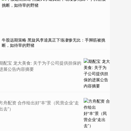
牛股远期策略 黑旋风李逵真正下场凄惨无比：手脚筋被挑
断，如待宰的野猪
期配宝 龙大美食: 关于为子公司提供担保的
进展公告内容摘要
方舟配资 合作绘出好“丰”景（民营企业“走
出去”）