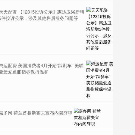
天天配资 【12315投诉公示】惠达卫浴新增
5件投诉公示，涉及其他售后服务问题等
鸿运配资 美国消费者4月开始“踩刹车” 美联
储最爱通胀指标保持温和
嘉多网 荷兰首相斯霍夫宣布内阁辞职