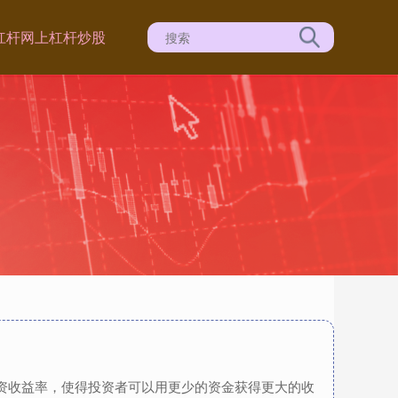
杠杆
网上杠杆炒股
投资收益率，使得投资者可以用更少的资金获得更大的收