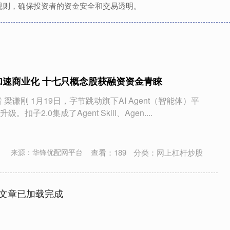
规则，确保投资者的资金安全和交易透明。
体加速商业化 十七只概念股获融资资金青睐
梁谦刚 1月19日，字节跳动旗下AI Agent（智能体）平
。扣子2.0集成了Agent Skill、Agen....
查看：
189
分类：
网上杠杆炒股
来源：华锋优配网平台
文章已加载完成