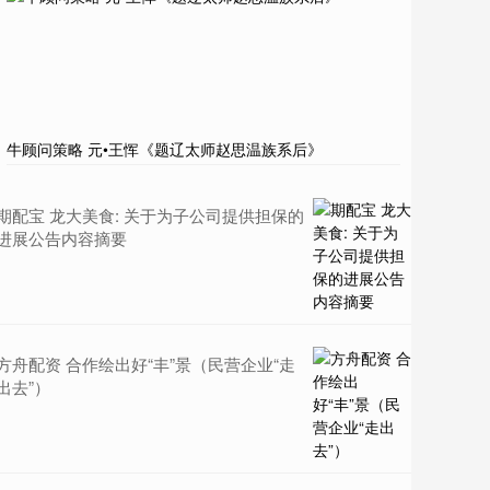
牛顾问策略 元•王恽《题辽太师赵思温族系后》
期配宝 龙大美食: 关于为子公司提供担保的
进展公告内容摘要
方舟配资 合作绘出好“丰”景（民营企业“走
出去”）