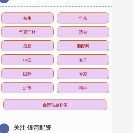
益生
年来
华夏理财
适合
最新
顺配网
中国
女子
国际
专家
沪市
精神
全部话题标签
关注 银河配资