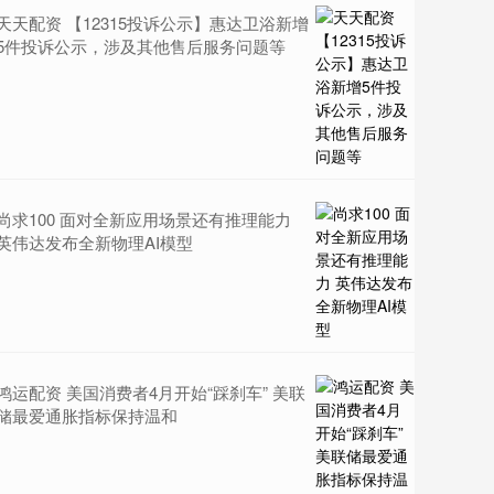
天天配资 【12315投诉公示】惠达卫浴新增
5件投诉公示，涉及其他售后服务问题等
尚求100 面对全新应用场景还有推理能力
英伟达发布全新物理AI模型
鸿运配资 美国消费者4月开始“踩刹车” 美联
储最爱通胀指标保持温和