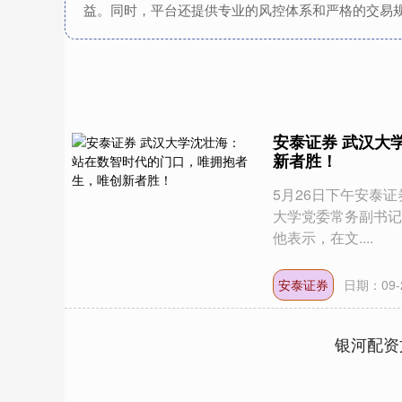
益。同时，平台还提供专业的风控体系和严格的交易
安泰证券 武汉大
新者胜！
5月26日下午安泰证
大学党委常务副书记
他表示，在文....
安泰证券
日期：09-
银河配资