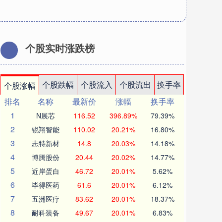
个股实时涨跌榜
个股跌幅
个股流入
个股流出
换手率
个股涨幅
排名
名称
最新价
涨幅
换手率
1
N展芯
116.52
396.89%
79.39%
2
锐翔智能
110.02
20.21%
16.80%
3
志特新材
14.8
20.03%
14.18%
4
博腾股份
20.44
20.02%
14.77%
5
近岸蛋白
46.72
20.01%
5.62%
6
毕得医药
61.6
20.01%
6.12%
7
五洲医疗
83.62
20.01%
18.37%
8
耐科装备
49.67
20.01%
6.83%