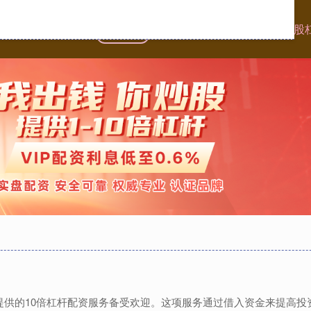
首页
银河配资
炒股十倍杠杆
网络炒股
股,提供的10倍杠杆配资服务备受欢迎。这项服务通过借入资金来提高