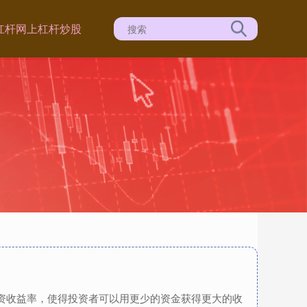
杠杆
网上杠杆炒股
投资收益率，使得投资者可以用更少的资金获得更大的收