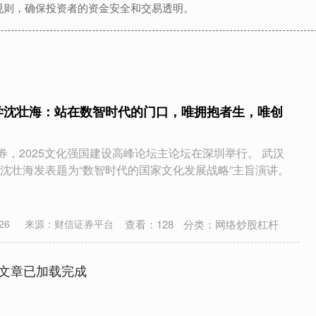
规则，确保投资者的资金安全和交易透明。
学沈壮海：站在数智时代的门口，唯拥抱者生，唯创
券，2025文化强国建设高峰论坛主论坛在深圳举行。 武汉
沈壮海发表题为“数智时代的国家文化发展战略”主旨演讲。
查看：
128
分类：
网络炒股杠杆
26
来源：财信证券平台
文章已加载完成